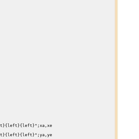
t}{left}{left}";xa,xe

t}{left}{left}";ya,ye
