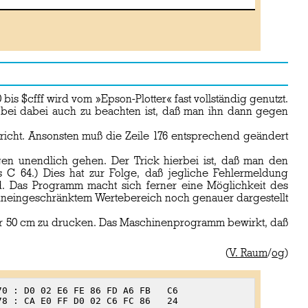
s $cfff wird vom »Epson-Plotter« fast vollständig genutzt.
 wobei dabei auch zu beachten ist, daß man ihn dann gegen
richt. Ansonsten muß die Zeile 176 entsprechend geändert
egen unendlich gehen. Der Trick hierbei ist, daß man den
s C 64.) Dies hat zur Folge, daß jegliche Fehlermeldung
rd. Das Programm macht sich ferner eine Möglichkeit des
it uneingeschränktem Wertebereich noch genauer dargestellt
ber 50 cm zu drucken. Das Maschinenprogramm bewirkt, daß
(
V. Raum
/
og
)