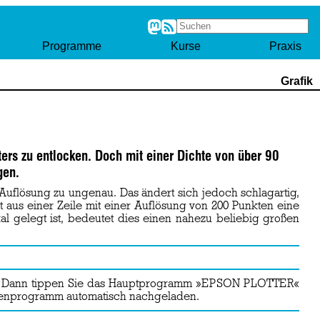
Programme
Kurse
Praxis
Grafik
ters zu entlocken. Doch mit einer Dichte von über 90
gen.
Auflösung zu ungenau. Das ändert sich jedoch schlagartig,
t aus einer Zeile mit einer Auflösung von 200 Punkten eine
al gelegt ist, bedeutet dies einen nahezu beliebig großen
s. Dann tippen Sie das Hauptprogramm »EPSON PLOTTER«
inenprogramm automatisch nachgeladen.