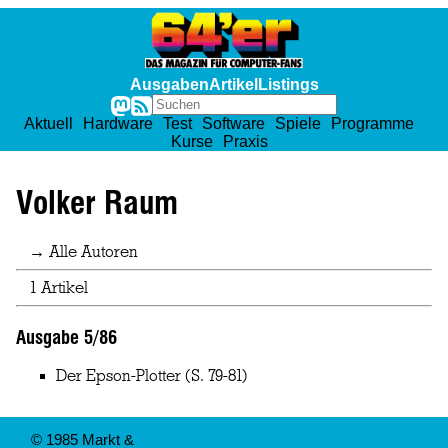
Ausgaben
Artikel
Listings
Aktuell
Hardware
Test
Software
Spiele
Programme
Kurse
Praxis
Volker Raum
→ Alle Autoren
1 Artikel
Ausgabe 5/86
Der Epson-Plotter
(S. 79-81)
© 1985 Markt &