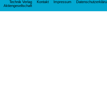
Technik Verlag
Kontakt
Impressum
Datenschutzerklär
Aktiengesellschaft