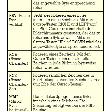
das angewählte Byte entsprechend
rotiert.
RBV
Vertikales Rotieren eines Bytes
(Rotate
innerhalb eines Zeichens. Mit den
Byte
Cursor-Tasten RIGHT und LEFT wird
vertikal)
ein Pfeil-Cursor »↑« innerhalb der
Bildschirmmatrix gesteuert, der das zu
rotierende Byte anwählt. Mit den
Cursor-Tasten UP und DOWN wird das
angewählte Byte entsprechend rotiert.
RCH
Rotieren eines Zeichens. Mit den
Cursor-Tasten kann das aktuelle
(Rotate
Zeichen in jede Richtung byteweise
Character)
rotiert werden.
RCS
Rotieren sämtlicher Zeichen des in
Bearbeitung stehenden Zeichensatzes
(Rotate
(mit Hilfe der Cursor-Tasten).
Character-
Set)
MBH
Horizontales Spiegeln eines Bytes
innerhalb eines Zeichens. Die
(Mirror
Steuerung erfolgt wie bei der RBH-
Byte
Routine.
horizontal)