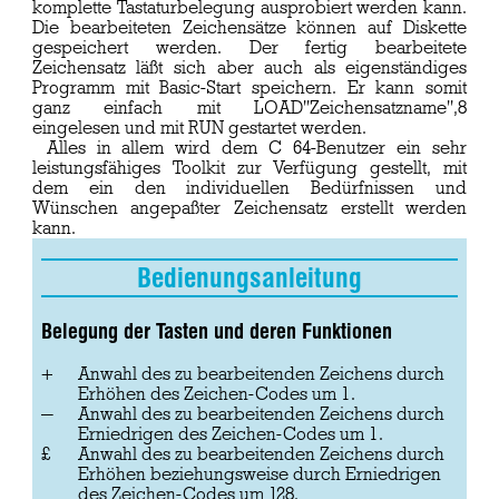
komplette Tastaturbelegung ausprobiert werden kann.
Die bearbeiteten Zeichensätze können auf Diskette
gespeichert werden. Der fertig bearbeitete
Zeichensatz läßt sich aber auch als eigenständiges
Programm mit Basic-Start speichern. Er kann somit
ganz einfach mit LOAD"Zeichensatzname",8
eingelesen und mit RUN gestartet werden.
Alles in allem wird dem C 64-Benutzer ein sehr
leistungsfähiges Toolkit zur Verfügung gestellt, mit
dem ein den individuellen Bedürfnissen und
Wünschen angepaßter Zeichensatz erstellt werden
kann.
Bedienungsanleitung
Belegung der Tasten und deren Funktionen
+
Anwahl des zu bearbeitenden Zeichens durch
Erhöhen des Zeichen-Codes um 1.
−
Anwahl des zu bearbeitenden Zeichens durch
Erniedrigen des Zeichen-Codes um 1.
£
Anwahl des zu bearbeitenden Zeichens durch
Erhöhen beziehungsweise durch Erniedrigen
des Zeichen-Codes um 128.