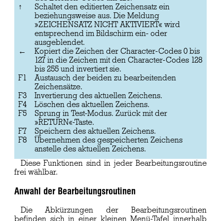
↑
Schaltet den editierten Zeichensatz ein
beziehungsweise aus. Die Meldung
»ZEICHENSATZ NICHT AKTIVIERT« wird
entsprechend im Bildschirm ein- oder
ausgeblendet.
←
Kopiert die Zeichen der Character-Codes 0 bis
127 in die Zeichen mit den Character-Codes 128
bis 255 und invertiert sie.
F1
Austausch der beiden zu bearbeitenden
Zeichensätze.
F3
Invertierung des aktuellen Zeichens.
F4
Löschen des aktuellen Zeichens.
F5
Sprung in Test-Modus. Zurück mit der
»RETURN«-Taste.
F7
Speichern des aktuellen Zeichens.
F8
Übernehmen des gespeicherten Zeichens
anstelle des aktuellen Zeichens.
Diese Funktionen sind in jeder Bearbeitungsroutine
frei wählbar.
Anwahl der Bearbeitungsroutinen
Die Abkürzungen der Bearbeitungsroutinen
befinden sich in einer kleinen Menü-Tafel innerhalb