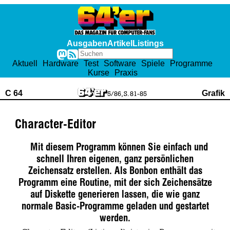
Ausgaben
Artikel
Listings
Aktuell
Hardware
Test
Software
Spiele
Programme
Kurse
Praxis
C 64
Grafik
5/86, S. 81-85
Character-Editor
Mit diesem Programm können Sie einfach und
schnell Ihren eigenen, ganz persönlichen
Zeichensatz erstellen. Als Bonbon enthält das
Programm eine Routine, mit der sich Zeichensätze
auf Diskette generieren lassen, die wie ganz
normale Basic-Programme geladen und gestartet
werden.