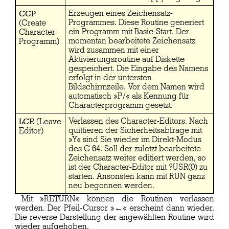
CCP
Erzeugen eines Zeichensatz-
Programmes. Diese Routine generiert
(Create
ein Programm mit Basic-Start. Der
Character
momentan bearbeitete Zeichensatz
Programm)
wird zusammen mit einer
Aktivierungsroutine auf Diskette
gespeichert. Die Eingabe des Namens
erfolgt in der untersten
Bildschirmzeile. Vor dem Namen wird
automatisch »P/« als Kennung für
Characterprogramm gesetzt.
LCE
Verlassen des Character-Editors. Nach
(Leave
quittieren der Sicherheitsabfrage mit
Editor)
»Y« sind Sie wieder im Direkt-Modus
des C 64. Soll der zuletzt bearbeitete
Zeichensatz weiter editiert werden, so
ist der Character-Editor mit ?USR(0) zu
starten. Ansonsten kann mit RUN ganz
neu begonnen werden.
Mit »RETURN« können die Routinen verlassen
werden. Der Pfeil-Cursor »←« erscheint dann wieder.
Die reverse Darstellung der angewählten Routine wird
wieder aufgehoben.