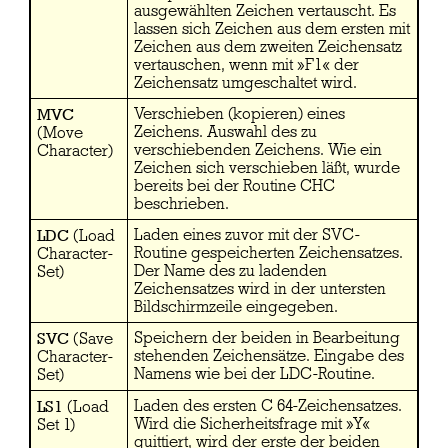
ausgewählten Zeichen vertauscht. Es
lassen sich Zeichen aus dem ersten mit
Zeichen aus dem zweiten Zeichensatz
vertauschen, wenn mit »F1« der
Zeichensatz umgeschaltet wird.
MVC
Verschieben (kopieren) eines
Zeichens. Auswahl des zu
(Move
verschiebenden Zeichens. Wie ein
Character)
Zeichen sich verschieben läßt, wurde
bereits bei der Routine CHC
beschrieben.
LDC
Laden eines zuvor mit der SVC-
(Load
Routine gespeicherten Zeichensatzes.
Character-
Der Name des zu ladenden
Set)
Zeichensatzes wird in der untersten
Bildschirmzeile eingegeben.
SVC
Speichern der beiden in Bearbeitung
(Save
stehenden Zeichensätze. Eingabe des
Character-
Namens wie bei der LDC-Routine.
Set)
LS1
Laden des ersten C 64-Zeichensatzes.
(Load
Wird die Sicherheitsfrage mit »Y«
Set 1)
quittiert, wird der erste der beiden