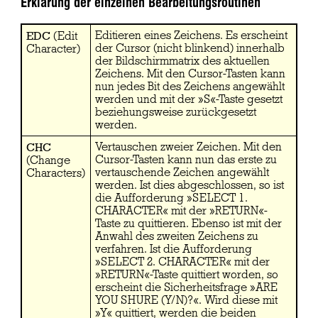
Erklärung der einzelnen Bearbeitungsroutinen
EDC
Editieren eines Zeichens. Es erscheint
(Edit
der Cursor (nicht blinkend) innerhalb
Character)
der Bildschirmmatrix des aktuellen
Zeichens. Mit den Cursor-Tasten kann
nun jedes Bit des Zeichens angewählt
werden und mit der »S«-Taste gesetzt
beziehungsweise zurückgesetzt
werden.
CHC
Vertauschen zweier Zeichen. Mit den
Cursor-Tasten kann nun das erste zu
(Change
vertauschende Zeichen angewählt
Characters)
werden. Ist dies abgeschlossen, so ist
die Aufforderung »SELECT 1.
CHARACTER« mit der »RETURN«-
Taste zu quittieren. Ebenso ist mit der
Anwahl des zweiten Zeichens zu
verfahren. Ist die Aufforderung
»SELECT 2. CHARACTER« mit der
»RETURN«-Taste quittiert worden, so
erscheint die Sicherheitsfrage »ARE
YOU SHURE (Y/N)?«. Wird diese mit
»Y« quittiert, werden die beiden