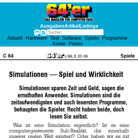
Ausgaben
Artikel
Listings
Aktuell
Hardware
Test
Software
Spiele
Programme
Kurse
Praxis
C 64
Spiele
1/86, S. 37-39
Simulationen — Spiel und Wirklichkeit
Simulationen sparen Zeit und Geld, sagen die
ernsthaften Anwender. Simulationen sind die
zeitaufwendigsten und auch teuersten Programme,
behaupten die Spieler. Recht haben beide, doch
lesen Sie selbst.
Was ist eine Simulation eigentlich? Ist es eine
computergesteuerte Sub-Realität, die innerhalb
unserer realen Welt existiert? Oder haben wir es mit