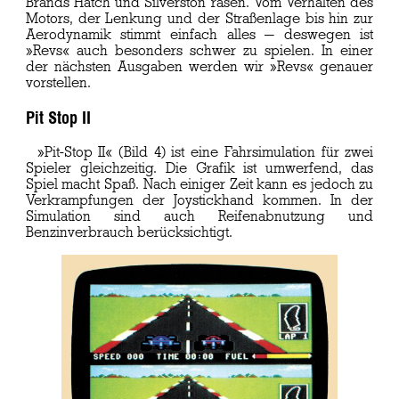
Brands Hatch und Silverston rasen. Vom Verhalten des
Motors, der Lenkung und der Straßenlage bis hin zur
Aerodynamik stimmt einfach alles — deswegen ist
»Revs« auch besonders schwer zu spielen. In einer
der nächsten Ausgaben werden wir »Revs« genauer
vorstellen.
Pit Stop II
»Pit-Stop II« (Bild 4) ist eine Fahrsimulation für zwei
Spieler gleichzeitig. Die Grafik ist umwerfend, das
Spiel macht Spaß. Nach einiger Zeit kann es jedoch zu
Verkrampfungen der Joystickhand kommen. In der
Simulation sind auch Reifenabnutzung und
Benzinverbrauch berücksichtigt.