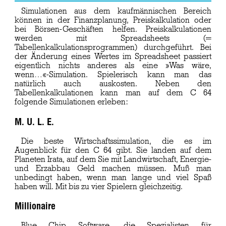
Simulationen aus dem kaufmännischen Bereich
können in der Finanzplanung, Preiskalkulation oder
bei Börsen-Geschäften helfen. Preiskalkulationen
werden mit Spreadsheets (=
Tabellenkalkulationsprogrammen) durchgeführt. Bei
der Änderung eines Wertes im Spreadsheet passiert
eigentlich nichts anderes als eine »Was wäre,
wenn…«-Simulation. Spielerisch kann man das
natürlich auch auskosten. Neben den
Tabellenkalkulationen kann man auf dem C 64
folgende Simulationen erleben:
M. U. L. E.
Die beste Wirtschaftssimulation, die es im
Augenblick für den C 64 gibt. Sie landen auf dem
Planeten Irata, auf dem Sie mit Landwirtschaft, Energie-
und Erzabbau Geld machen müssen. Muß man
unbedingt haben, wenn man lange und viel Spaß
haben will. Mit bis zu vier Spielern gleichzeitig.
Millionaire
Blue Chip Software, die Spezialisten für