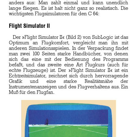
anders aus: Man zahlt einmal und kann unendlich
lange fliegen. Es ist halt nicht ganz so realistisch. Die
wichtigsten Flugsimulatoren für den C 64:
Flight Simulator II
Der »Flight Simulator II« (Bild 2) von SubLogic ist das
Optimum an Flugkomfort, vergleicht man ihn mit
anderen Simulationsspielen. In der Verpackung findet
man zwei 100 Seiten starke Handbücher, von denen
sich das eine mit der Bedienung des Programms
befaßt, und das zweite eine Art Flugkurs (auch für
echte Flugzeuge) ist. Der »Flight Simulator II« ist ein
Echtzeitsimulator, zeichnet sich durch hervorragende
Grafik und eine starke Realitätsnähe der
Instrumentenanzeigen und des Flugverhaltens aus. Ein
Muß für den Flugfan.