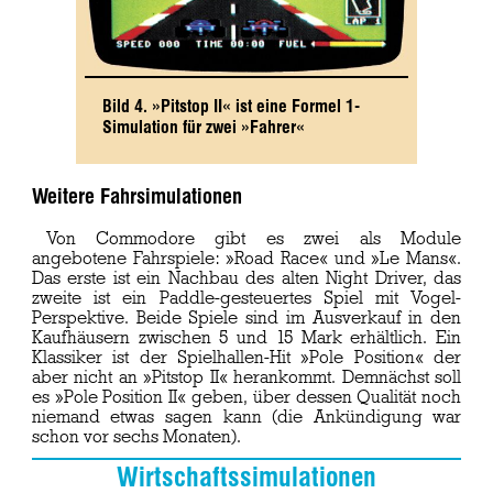
Bild 4. »Pitstop II« ist eine Formel 1-
Simulation für zwei »Fahrer«
Weitere Fahrsimulationen
Von Commodore gibt es zwei als Module
angebotene Fahrspiele: »Road Race« und »Le Mans«.
Das erste ist ein Nachbau des alten Night Driver, das
zweite ist ein Paddle-gesteuertes Spiel mit Vogel-
Perspektive. Beide Spiele sind im Ausverkauf in den
Kaufhäusern zwischen 5 und 15 Mark erhältlich. Ein
Klassiker ist der Spielhallen-Hit »Pole Position« der
aber nicht an »Pitstop II« herankommt. Demnächst soll
es »Pole Position II« geben, über dessen Qualität noch
niemand etwas sagen kann (die Ankündigung war
schon vor sechs Monaten).
Wirtschaftssimulationen