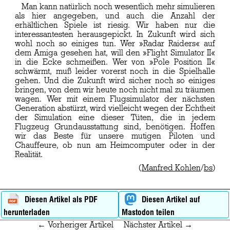
Man kann natürlich noch wesentlich mehr simulieren
als hier angegeben, und auch die Anzahl der
erhältlichen Spiele ist riesig. Wir haben nur die
interessantesten herausgepickt. In Zukunft wird sich
wohl noch so einiges tun. Wer »Radar Raiders« auf
dem Amiga gesehen hat, will den »Flight Simulator II«
in die Ecke schmeißen. Wer von »Pole Position II«
schwärmt, muß leider vorerst noch in die Spielhalle
gehen. Und die Zukunft wird sicher noch so einiges
bringen, von dem wir heute noch nicht mal zu träumen
wagen. Wer mit einem Flugsimulator der nächsten
Generation abstürzt, wird vielleicht wegen der Echtheit
der Simulation eine dieser Tüten, die in jedem
Flugzeug Grundausstattung sind, benötigen. Hoffen
wir das Beste für unsere mutigen Piloten und
Chauffeure, ob nun am Heimcomputer oder in der
Realität.
(
Manfred Kohlen
/
bs
)
Diesen Artikel als PDF
Diesen Artikel auf
herunterladen
Mastodon teilen
← Vorheriger Artikel
Nächster Artikel →