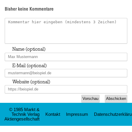
Bisher keine Kommentare
Name (optional)
E-Mail (optional)
Website (optional)
© 1985 Markt &
Technik Verlag
Kontakt
Impressum
Datenschutzerklär
Aktiengesellschaft