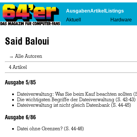
Ausgaben
Artikel
Listings
Aktuell
Hardware
Said Baloui
→ Alle Autoren
4 Artikel
Ausgabe 5/85
Dateiverwaltung: Was Sie beim Kauf beachten sollten
(S
Die wichtigsten Begriffe der Dateiverwaltung
(S. 42-43)
Dateiverwaltung ist nicht gleich Datenbank
(S. 44-45)
Ausgabe 6/86
Datei ohne Grenzen?
(S. 44-46)