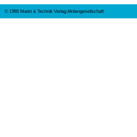
© 1985 Markt & Technik Verlag Aktiengesellschaft