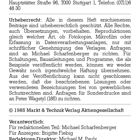
Hauptstätter Straße 96, 7000 Stuttgart 1, Telefon (0711)6
48 30
Urheberrecht
: Alle in diesem Heft erschienenen
Beiträge sind urheberrechtlich geschützt. Alle Rechte,
auch Übersetzungen, vorbehalten. Reproduktionen
gleich welcher Art, ob Fotokopie, Mikrofilm oder
Erfassung in Datenverarbeitungsanlagen, nur mit
schriftlicher Genehmigung des Verlages. Anfragen
sind an Michael Scharfenberger zu richten. Für
Schaltungen, Bauanleitungen und Programme, die als
Beispiele veröffentlicht werden, können wir weder
Gewähr noch irgendwelche Haftung übernehmen.
Aus der Veröffentlichung kann nicht geschlossen
werden, daß die beschriebenen Lösungen oder
verwendeten Bezeichnungen frei von gewerblichen
Schutzrechten sind. Anfragen für Sonderdrucke sind
an Peter Wagstyl (185) zu richten.
© 1985 Markt & Technik Verlag Aktiengesellschaft
Verantwortlich
:
Für redaktionellen Teil: Michael Scharfenberger
Für Anzeigen: Brigitte Fiebig
Redaktions-Direktor
: Michael M. Pauly