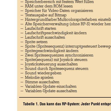
Speicherbereich mit festem Wert füllen
RAM unter dem ROM lesen
Speicher für Video-Daten organisieren
Textausgabe auf Bitmap
Hintergrundfarbe/Multicolorspritefarben einstel
Alte Speicherverwaltung (ohne RP-S) wieder hers
Laufschrift starten
Laufschriftgeschwindigkeit ändern
Laufschrift ausschalten
Sprite setzen
Sprite (Spritesequenz) interruptgesteuert bewe
Spritegeschwindigkeit ändern
Zwei Spritesequenzen synchronisieren
Sprite(sequenz) mit Joystick steuern
Joysticksteuerung ausschalten
Sound durch Spritesequenz steuern
Sound wiedergeben
Melodie spielen
Stimme ausschalten
Variablen-Update einschalten
Variablen-Update ausschalten
Tabelle 1. Das kann das RP-System: Jeder Punkt entsp