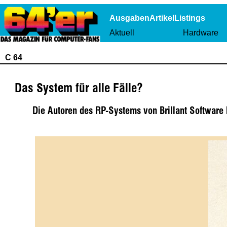
Ausgaben
Artikel
Listings
Aktuell
Hardware
C 64
Das System für alle Fälle?
Die Autoren des RP-Systems von Brillant Software 