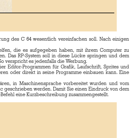
ung des C 64 wesentlich vereinfachen soll. Nach einigen
helfen, die es aufgegeben haben, mit ihrem Computer zu
ten. Das RP-System soll in diese Lücke springen und dem
o verspricht es jedenfalls die Werbung.
er Editor-Programmen für Grafik, Laufschrift, Sprites und
ieren oder direkt in seine Programme einbauen kann. Eine
 wären, in Maschinensprache vorbereitet wurden und vom
ic geschrieben werden. Damit Sie einen Eindruck von dem
S-Befehl eine Kurzbeschreibung zusammengestellt.