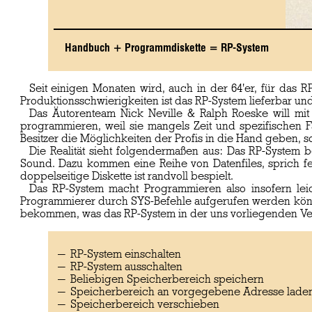
Handbuch + Programmdiskette = RP-System
Seit einigen Monaten wird, auch in der 64'er, für das
Produktionsschwierigkeiten ist das RP-System lieferbar u
Das Äutorenteam Nick Neville & Ralph Roeske will mit
programmieren, weil sie mangels Zeit und spezifischen 
Besitzer die Möglichkeiten der Profis in die Hand geben, 
Die Realität sieht folgendermaßen aus: Das RP-System b
Sound. Dazu kommen eine Reihe von Datenfiles, sprich fe
doppelseitige Diskette ist randvoll bespielt.
Das RP-System macht Programmieren also insofern leic
Programmierer durch SYS-Befehle aufgerufen werden könn
bekommen, was das RP-System in der uns vorliegenden Vers
RP-System einschalten
RP-System ausschalten
Beliebigen Speicherbereich speichern
Speicherbereich an vorgegebene Adresse lade
Speicherbereich verschieben