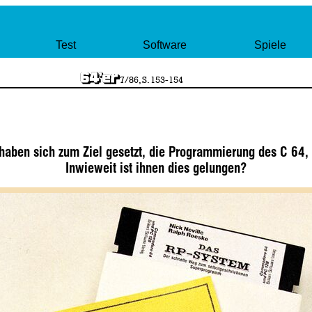
Test
Software
Spiele
7/86, S. 153-154
haben sich zum Ziel gesetzt, die Programmierung des C 64, 
Inwieweit ist ihnen dies gelungen?