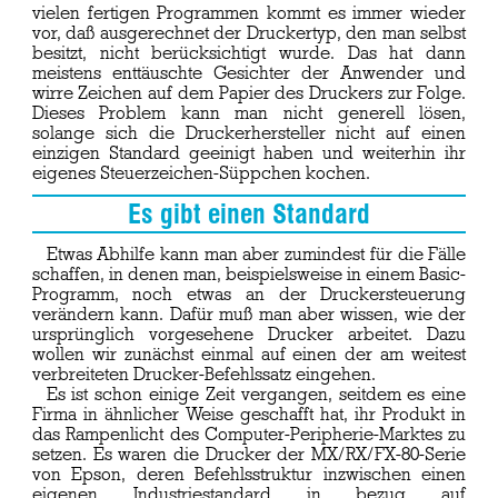
vielen fertigen Programmen kommt es immer wieder
vor, daß ausgerechnet der Druckertyp, den man selbst
besitzt, nicht berücksichtigt wurde. Das hat dann
meistens enttäuschte Gesichter der Anwender und
wirre Zeichen auf dem Papier des Druckers zur Folge.
Dieses Problem kann man nicht generell lösen,
solange sich die Druckerhersteller nicht auf einen
einzigen Standard geeinigt haben und weiterhin ihr
eigenes Steuerzeichen-Süppchen kochen.
Es gibt einen Standard
Etwas Abhilfe kann man aber zumindest für die Fälle
schaffen, in denen man, beispielsweise in einem Basic-
Programm, noch etwas an der Druckersteuerung
verändern kann. Dafür muß man aber wissen, wie der
ursprünglich vorgesehene Drucker arbeitet. Dazu
wollen wir zunächst einmal auf einen der am weitest
verbreiteten Drucker-Befehlssatz eingehen.
Es ist schon einige Zeit vergangen, seitdem es eine
Firma in ähnlicher Weise geschafft hat, ihr Produkt in
das Rampenlicht des Computer-Peripherie-Marktes zu
setzen. Es waren die Drucker der MX/RX/FX-80-Serie
von Epson, deren Befehlsstruktur inzwischen einen
eigenen Industriestandard in bezug auf