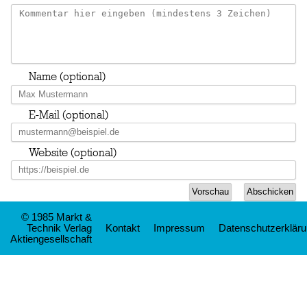
Name (optional)
E-Mail (optional)
Website (optional)
© 1985 Markt &
Technik Verlag
Kontakt
Impressum
Datenschutzerklär
Aktiengesellschaft