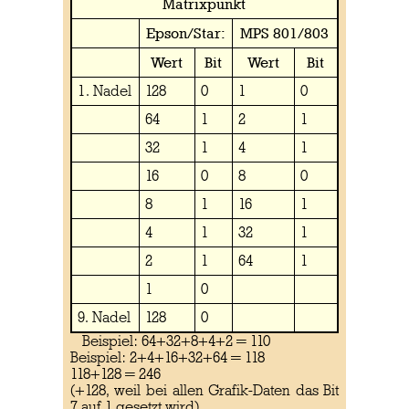
Matrixpunkt
Epson/Star:
MPS 801/803
Wert
Bit
Wert
Bit
1. Nadel
128
0
1
0
64
1
2
1
32
1
4
1
16
0
8
0
8
1
16
1
4
1
32
1
2
1
64
1
1
0
9. Nadel
128
0
Beispiel: 64+32+8+4+2 = 110
Beispiel: 2+4+16+32+64 = 118
118+128 = 246
(+128, weil bei allen Grafik-Daten das Bit
7 auf 1 gesetzt wird)