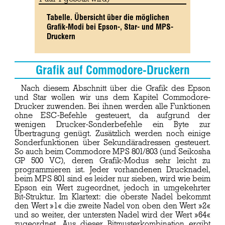
Tabelle. Übersicht über die möglichen
Grafik-Modi bei Epson-, Star- und MPS-
Druckern
Grafik auf Commodore-Druckern
Nach diesem Abschnitt über die Grafik des Epson
und Star wollen wir uns dem Kapitel Commodore-
Drucker zuwenden. Bei ihnen werden alle Funktionen
ohne ESC-Befehle gesteuert, da aufgrund der
wenigen Drucker-Sonderbefehle ein Byte zur
Übertragung genügt. Zusätzlich werden noch einige
Sonderfunktionen über Sekundäradressen gesteuert.
So auch beim Commodore MPS 801/803 (und Seikosha
GP 500 VC), deren Grafik-Modus sehr leicht zu
programmieren ist. Jeder vorhandenen Drucknadel,
beim MPS 801 sind es leider nur sieben, wird wie beim
Epson ein Wert zugeordnet, jedoch in umgekehrter
Bit-Struktur. Im Klartext: die oberste Nadel bekommt
den Wert »1« die zweite Nadel von oben den Wert »2«
und so weiter, der untersten Nadel wird der Wert »64«
zugeordnet. Aus dieser Bitmusterkombination ergibt