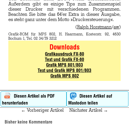
Außerdem gibt es einige Tips zum Zusammenspiel
dieser Drucker mit verschiedenen Programmen.
Beachten Sie bitte das 64'er Extra in dieser Ausgabe,
es steht ganz unter dem Motto »Druckersteuerung«.
(
Ralph Horstmann
/
aw
)
Grafik-ROM für MPS 802, H. Haarmann, Kosterstr. 92, 4630
Bochum 1, Tel. 02 34/79 3212
Grafikausdruck FX-80
Text und Grafik FX-80
Grafik MPS 801/803
Text und Grafik MPS 801/803
Grafik MPS 802
Diesen Artikel als PDF
Diesen Artikel auf
herunterladen
Mastodon teilen
← Vorheriger Artikel
Nächster Artikel →
Bisher keine Kommentare