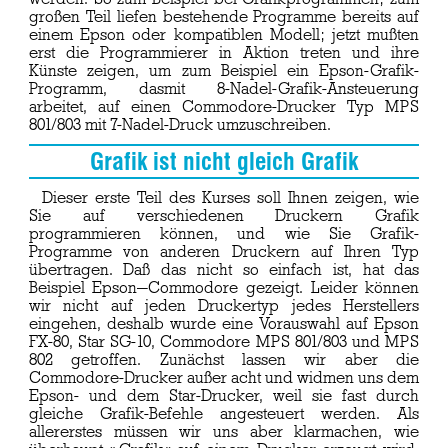
großen Teil liefen bestehende Programme bereits auf
einem Epson oder kompatiblen Modell; jetzt mußten
erst die Programmierer in Aktion treten und ihre
Künste zeigen, um zum Beispiel ein Epson-Grafik-
Programm, dasmit 8-Nadel-Grafik-Ansteuerung
arbeitet, auf einen Commodore-Drucker Typ MPS
801/803 mit 7-Nadel-Druck umzuschreiben.
Grafik ist nicht gleich Grafik
Dieser erste Teil des Kurses soll Ihnen zeigen, wie
Sie auf verschiedenen Druckern Grafik
programmieren können, und wie Sie Grafik-
Programme von anderen Druckern auf Ihren Typ
übertragen. Daß das nicht so einfach ist, hat das
Beispiel Epson—Commodore gezeigt. Leider können
wir nicht auf jeden Druckertyp jedes Herstellers
eingehen, deshalb wurde eine Vorauswahl auf Epson
FX-80, Star SG-10, Commodore MPS 801/803 und MPS
802 getroffen. Zunächst lassen wir aber die
Commodore-Drucker außer acht und widmen uns dem
Epson- und dem Star-Drucker, weil sie fast durch
gleiche Grafik-Befehle angesteuert werden. Als
allererstes müssen wir uns aber klarmachen, wie