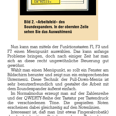
Bild 2. »Arbeitsfeld« des
Soundexpanders. In der obersten Zeile
sehen Sie das Auswahlmenü
Nun kann man mittels der Funktionstasten Fl, F3 und
F7 einen Menüpunkt auswählen. Das kann anfangs
Probleme bringen, doch nach einiger Zeit hat man
sich an diese recht ungewöhnliche Steuerung gut
gewöhnt.
Wählt man einen Menüpunkt, so rollt ein Fenster am
Bildschirm herunter und zeigt nun ein entsprechendes
Untermenü. Diese Technik der Pull-Down-Menüs ist
sehr benutzerfreundlich und gestaltet die Arbeit mit
dem Soundexpander äußerst einfach.
Im Normalmodus erzeugt man auf der Zahlenreihe
und der QWERTY-Reihe der Tastatur per Tastendruck
die verschiedenen Töne. Die gespielten Noten
erscheinen dabei gleichzeitig auf den Notenlinien.
Interessant ist, daß man (mit etwas Fingerakrobatik)