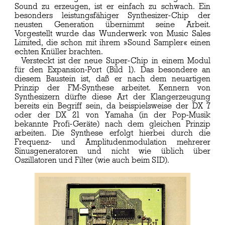
Sound zu erzeugen, ist er einfach zu schwach. Ein
besonders leistungsfähiger Synthesizer-Chip der
neusten Generation übernimmt seine Arbeit.
Vorgestellt wurde das Wunderwerk von Music Sales
Limited, die schon mit ihrem »Sound Sampler« einen
echten Knüller brachten.
Versteckt ist der neue Super-Chip in einem Modul
für den Expansion-Port (Bild 1). Das besondere an
diesem Baustein ist, daß er nach dem neuartigen
Prinzip der FM-Synthese arbeitet. Kennern von
Synthesizern dürfte diese Art der Klangerzeugung
bereits ein Begriff sein, da beispielsweise der DX 7
oder der DX 21 von Yamaha (in der Pop-Musik
bekannte Profi-Geräte) nach dem gleichen Prinzip
arbeiten. Die Synthese erfolgt hierbei durch die
Frequenz- und Amplitudenmodulation mehrerer
Sinusgeneratoren und nicht wie üblich über
Oszillatoren und Filter (wie auch beim SID).