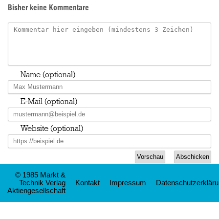
Bisher keine Kommentare
Name (optional)
E-Mail (optional)
Website (optional)
© 1985 Markt &
Technik Verlag
Kontakt
Impressum
Datenschutzerklär
Aktiengesellschaft