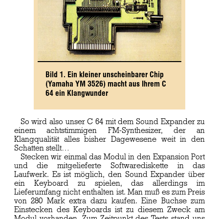
Bild 1. Ein kleiner unscheinbarer Chip
(Yamaha YM 3526) macht aus Ihrem C
64 ein Klangwunder
So wird also unser C 64 mit dem Sound Expander zu
einem achtstimmigen FM-Synthesizer, der an
Klangqualität alles bisher Dagewesene weit in den
Schatten stellt…
Stecken wir einmal das Modul in den Expansion Port
und die mitgelieferte Softwarediskette in das
Laufwerk. Es ist möglich, den Sound Expander über
ein Keyboard zu spielen, das allerdings im
Lieferumfang nicht enthalten ist. Man muß es zum Preis
von 280 Mark extra dazu kaufen. Eine Buchse zum
Einstecken des Keyboards ist zu diesem Zweck am
Modul vorhanden. Zum Zeitpunkt des Tests stand uns