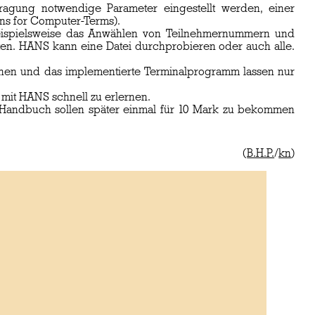
ragung notwendige Parameter eingestellt werden, einer
ns for Computer-Terms).
eispielsweise das Anwählen von Teilnehmernummern und
lten. HANS kann eine Datei durchprobieren oder auch alle.
nen und das implementierte Terminalprogramm lassen nur
 mit HANS schnell zu erlernen.
m Handbuch sollen später einmal für 10 Mark zu bekommen
(
B.H.P.
/
kn
)