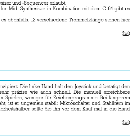
sizer und -Sequencer erlaubt.
 für Midi-Synthesizer in Kombination mit dem C 64 gibt es
 es ebenfalls. 12 verschiedene Trommelklänge stehen hier
(
bs
)
ipiert: Die linke Hand hält den Joystick und betätigt den
 sehr präzise wie auch schnell. Die manuell erreichbare
 von Spielen, weniger für Zeichenprogramme. Bei längerem
 ist er ungemein stabil: Mikroschalter und Stahlkern im
erheitshalber sollte Sie ihn vor dem Kauf mal in die Hand
(
bs
)