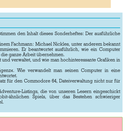
timmen den Inhalt dieses Sonderheftes: Der ausführliche
einem Fachmann: Michael Nickles, unter anderem bekannt
mmieren. Er beantwortet ausführlich, wie ein Computer
ie die ganze Arbeit übernehmen.
t und verwaltet, und wie man hochinteressante Grafiken in
lligenz«. Wie verwandelt man seinen Computer in eine
twortet.
satz für den Commodore 64, Dateiverwaltung nicht nur für
dventure-Listings, die von unseren Lesern eingeschickt
it-ähnlichen Spiels, über das Bestehen schwieriger
l.