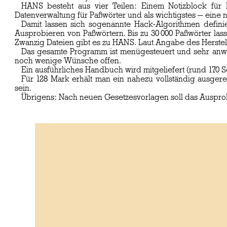
HANS besteht aus vier Teilen: Einem Notizblock für 
Datenverwaltung für Paßwörter und als wichtigstes — ein
Damit lassen sich sogenannte Hack-Algorithmen defi
Ausprobieren von Paßwörtern. Bis zu 30 000 Paßwörter las
Zwanzig Dateien gibt es zu HANS. Laut Angabe des Herstelle
Das gesamte Programm ist menügesteuert und sehr anw
noch wenige Wünsche offen.
Ein ausführliches Handbuch wird mitgeliefert (rund 170 
Für 128 Mark erhält man ein nahezu vollständig ausge
sein.
Übrigens: Nach neuen Gesetzesvorlagen soll das Ausprob