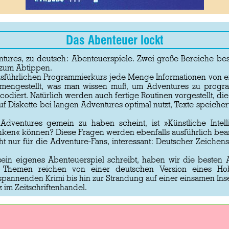
Das Abenteuer lockt
ntures, zu deutsch: Abenteuerspiele. Zwei große Bereiche bes
 zum Abtippen.
usführlichen Programmierkurs jede Menge Informationen von 
ammengestellt, was man wissen muß, um Adventures zu progra
odiert. Natürlich werden auch fertige Routinen vorgestellt, d
f Diskette bei langen Adventures optimal nutzt, Texte speicher
 Adventures gemein zu haben scheint, ist »Künstliche Inte
ken« können? Diese Fragen werden ebenfalls ausführlich bean
ht nur für die Adventure-Fans, interessant: Deutscher Zeichen
ein eigenes Abenteuerspiel schreibt, haben wir die besten A
Themen reichen von einer deutschen Version eines Hobb
nnenden Krimi bis hin zur Strandung auf einer einsamen Inse
 im Zeitschriftenhandel.