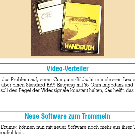
Video-Verteiler
er das Problem auf, einen Computer-Bildschirm mehreren Leute
ll über einen Standard-BAS-Eingang mit 75-Ohm-Impedanz und 
ll den Pegel der Videosignale konstant halten, das heißt, das 
Neue Software zum Trommeln
 Drums« können nun mit neuer Software noch mehr aus ihrer Tr
öglichkeit.