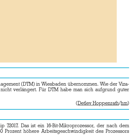
anagement (DTM) in Wiesbaden übernommen. Wie der Viza-
e nicht verlängert. Für DTM habe man sich aufgrund guter
(
Detlev Hoppenrath
/
hm
)
 72017. Das ist ein 16-Bit-Mikroprozessor, der nach dem
40 Prozent höhere Arbeitsgeschwindigkeit des Prozessors