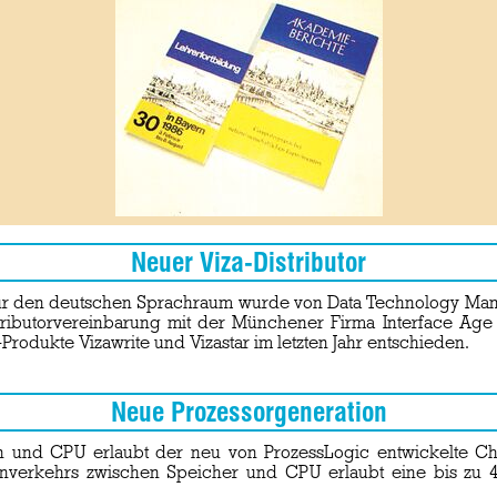
Neuer Viza-Distributor
e für den deutschen Sprachraum wurde von Data Technology M
istributorvereinbarung mit der Münchener Firma Interface Ag
Produkte Vizawrite und Vizastar im letzten Jahr entschieden.
Neue Prozessorgeneration
n und CPU erlaubt der neu von ProzessLogic entwickelte Chip
atenverkehrs zwischen Speicher und CPU erlaubt eine bis zu 