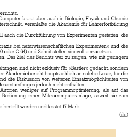
erricht«.
omputer bietet aber auch in Biologie, Physik und Chemie
ertechnik, veranlaßte die Akademie für Lehrerfortbildung
ll auch die Durchführung von Experimenten gestatten, die
praxis bei naturwissenschaftlichen Experimenten« und die
oder C 64) und Schnittstellen sinnvoll einzusetzen.
n. Das Ziel des Berichts war zu zeigen, wie mit geringem
tungen sind nicht exklusiv für »Bastler« gedacht, sondern
er Akademiebericht hauptsächlich an solche Leser, für die
nd die Diskussion von weiteren Einsatzmöglichkeiten von
Gesamtumfanges jedoch nicht enthalten.
Autoren weniger auf Programmoptimierung, als auf das
r Bedienung einer Mikrocomputeranlage, soweit sie zum
k bestellt werden und kostet 17 Mark.
(
do
)