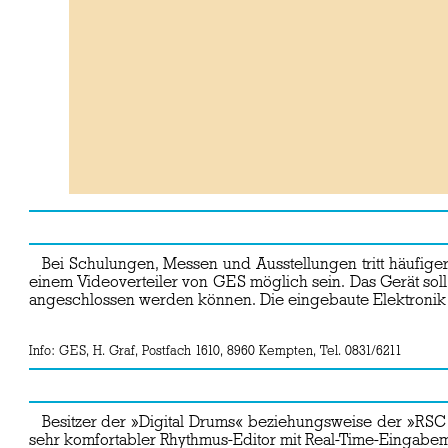
Bei Schulungen, Messen und Ausstellungen tritt häufig
einem Videoverteiler von GES möglich sein. Das Gerät so
angeschlossen werden können. Die eingebaute Elektronik so
Info: GES, H. Graf, Postfach 1610, 8960 Kempten, Tel. 0831/6211
Besitzer der »Digital Drums« beziehungsweise der »RSC
sehr komfortabler Rhythmus-Editor mit Real-Time-Eingabem