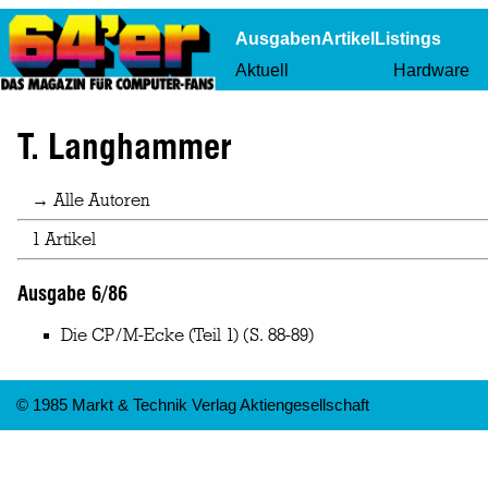
Ausgaben
Artikel
Listings
Aktuell
Hardware
T. Langhammer
→ Alle Autoren
1 Artikel
Ausgabe 6/86
Die CP/M-Ecke (Teil 1)
(S. 88-89)
© 1985 Markt & Technik Verlag Aktiengesellschaft