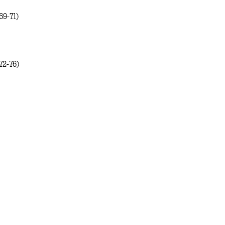
69-71)
72-76)