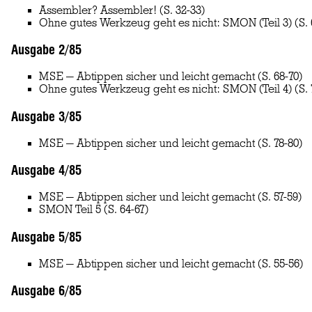
Assembler? Assembler!
(S. 32-33)
Ohne gutes Werkzeug geht es nicht: SMON (Teil 3)
(S. 
Ausgabe 2/85
MSE — Abtippen sicher und leicht gemacht
(S. 68-70)
Ohne gutes Werkzeug geht es nicht: SMON (Teil 4)
(S. 
Ausgabe 3/85
MSE — Abtippen sicher und leicht gemacht
(S. 78-80)
Ausgabe 4/85
MSE — Abtippen sicher und leicht gemacht
(S. 57-59)
SMON Teil 5
(S. 64-67)
Ausgabe 5/85
MSE — Abtippen sicher und leicht gemacht
(S. 55-56)
Ausgabe 6/85