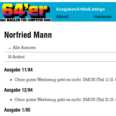
Ausgaben
Artikel
Listings
Aktuell
Hardware
Norfried Mann
→ Alle Autoren
19 Artikel
Ausgabe 11/84
Ohne gutes Werkzeug geht es nicht: SMON (Teil 1)
(S. 
Ausgabe 12/84
Ohne gutes Werkzeug geht es nicht: SMON (Teil 2)
(S. 
Ausgabe 1/85