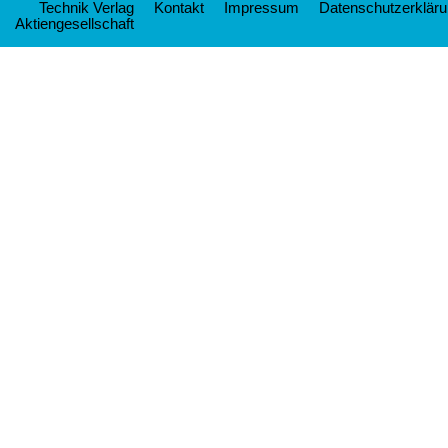
Technik Verlag
Kontakt
Impressum
Datenschutzerklär
Aktiengesellschaft