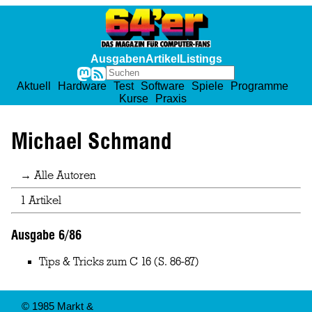
Ausgaben
Artikel
Listings
Aktuell
Hardware
Test
Software
Spiele
Programme
Kurse
Praxis
Michael Schmand
→ Alle Autoren
1 Artikel
Ausgabe 6/86
Tips & Tricks zum C 16
(S. 86-87)
© 1985 Markt &