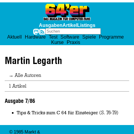
Ausgaben
Artikel
Listings
Aktuell
Hardware
Test
Software
Spiele
Programme
Kurse
Praxis
Martin Legarth
→ Alle Autoren
1 Artikel
Ausgabe 7/86
Tips & Tricks zum C 64 für Einsteiger
(S. 76-79)
© 1985 Markt &