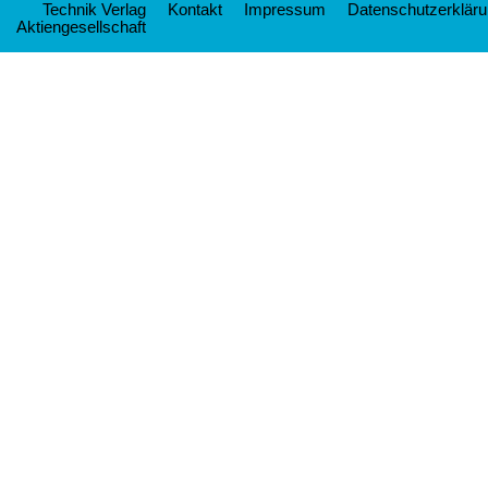
Technik Verlag
Kontakt
Impressum
Datenschutzerklär
Aktiengesellschaft