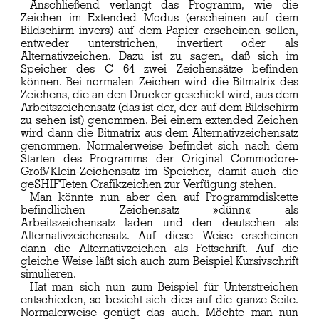
Anschließend verlangt das Programm, wie die
Zeichen im Extended Modus (erscheinen auf dem
Bildschirm invers) auf dem Papier erscheinen sollen,
entweder unterstrichen, invertiert oder als
Alternativzeichen. Dazu ist zu sagen, daß sich im
Speicher des C 64 zwei Zeichensätze befinden
können. Bei normalen Zeichen wird die Bitmatrix des
Zeichens, die an den Drucker geschickt wird, aus dem
Arbeitszeichensatz (das ist der, der auf dem Bildschirm
zu sehen ist) genommen. Bei einem extended Zeichen
wird dann die Bitmatrix aus dem Alternativzeichensatz
genommen. Normalerweise befindet sich nach dem
Starten des Programms der Original Commodore-
Groß/Klein-Zeichensatz im Speicher, damit auch die
geSHIFTeten Grafikzeichen zur Verfügung stehen.
Man könnte nun aber den auf Programmdiskette
befindlichen Zeichensatz »dünn« als
Arbeitszeichensatz laden und den deutschen als
Alternativzeichensatz. Auf diese Weise erscheinen
dann die Alternativzeichen als Fettschrift. Auf die
gleiche Weise läßt sich auch zum Beispiel Kursivschrift
simulieren.
Hat man sich nun zum Beispiel für Unterstreichen
entschieden, so bezieht sich dies auf die ganze Seite.
Normalerweise genügt das auch. Möchte man nun