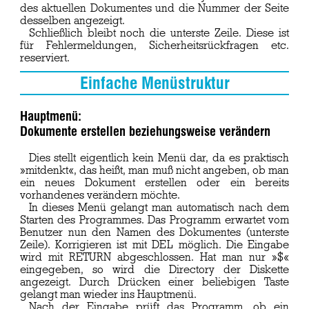
des aktuellen Dokumentes und die Nummer der Seite
desselben angezeigt.
Schließlich bleibt noch die unterste Zeile. Diese ist
für Fehlermeldungen, Sicherheitsrückfragen etc.
reserviert.
Einfache Menüstruktur
Hauptmenü:
Dokumente erstellen beziehungsweise verändern
Dies stellt eigentlich kein Menü dar, da es praktisch
»mitdenkt«, das heißt, man muß nicht angeben, ob man
ein neues Dokument erstellen oder ein bereits
vorhandenes verändern möchte.
In dieses Menü gelangt man automatisch nach dem
Starten des Programmes. Das Programm erwartet vom
Benutzer nun den Namen des Dokumentes (unterste
Zeile). Korrigieren ist mit DEL möglich. Die Eingabe
wird mit RETURN abgeschlossen. Hat man nur »$«
eingegeben, so wird die Directory der Diskette
angezeigt. Durch Drücken einer beliebigen Taste
gelangt man wieder ins Hauptmenü.
Nach der Eingabe prüft das Programm, ob ein