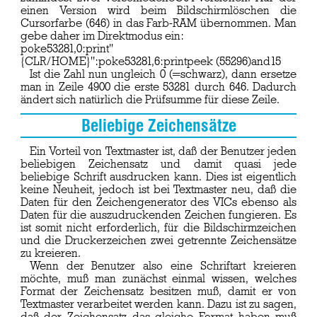
einen Version wird beim Bildschirmlöschen die
Cursorfarbe (646) in das Farb-RAM übernommen. Man
gebe daher im Direktmodus ein:
poke53281,0:print"
{CLR/HOME}":poke53281,6:printpeek (55296)and15
Ist die Zahl nun ungleich 0 (=schwarz), dann ersetze
man in Zeile 4900 die erste 53281 durch 646. Dadurch
ändert sich natürlich die Prüfsumme für diese Zeile.
Beliebige Zeichensätze
Ein Vorteil von Textmaster ist, daß der Benutzer jeden
beliebigen Zeichensatz und damit quasi jede
beliebige Schrift ausdrucken kann. Dies ist eigentlich
keine Neuheit, jedoch ist bei Textmaster neu, daß die
Daten für den Zeichengenerator des VICs ebenso als
Daten für die auszudruckenden Zeichen fungieren. Es
ist somit nicht erforderlich, für die Bildschirmzeichen
und die Druckerzeichen zwei getrennte Zeichensätze
zu kreieren.
Wenn der Benutzer also eine Schriftart kreieren
möchte, muß man zunächst einmal wissen, welches
Format der Zeichensatz besitzen muß, damit er von
Textmaster verarbeitet werden kann. Dazu ist zu sagen,