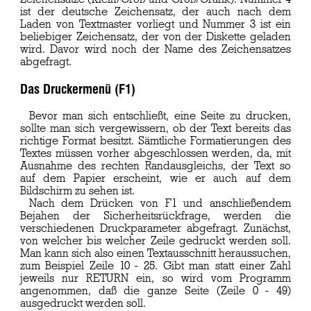
ist der deutsche Zeichensatz, der auch nach dem
Laden von Textmaster vorliegt und Nummer 3 ist ein
beliebiger Zeichensatz, der von der Diskette geladen
wird. Davor wird noch der Name des Zeichensatzes
abgefragt.
Das Druckermenü (F1)
Bevor man sich entschließt, eine Seite zu drucken,
sollte man sich vergewissern, ob der Text bereits das
richtige Format besitzt. Sämtliche Formatierungen des
Textes müssen vorher abgeschlossen werden, da, mit
Ausnahme des rechten Randausgleichs, der Text so
auf dem Papier erscheint, wie er auch auf dem
Bildschirm zu sehen ist.
Nach dem Drücken von F1 und anschließendem
Bejahen der Sicherheitsrückfrage, werden die
verschiedenen Druckparameter abgefragt. Zunächst,
von welcher bis welcher Zeile gedruckt werden soll.
Man kann sich also einen Textausschnitt heraussuchen,
zum Beispiel Zeile 10 - 25. Gibt man statt einer Zahl
jeweils nur RETURN ein, so wird vom Programm
angenommen, daß die ganze Seite (Zeile 0 - 49)
ausgedruckt werden soll.