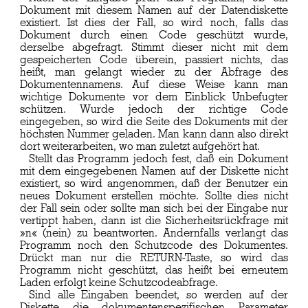
Dokument mit diesem Namen auf der Datendiskette
existiert. Ist dies der Fall, so wird noch, falls das
Dokument durch einen Code geschützt wurde,
derselbe abgefragt. Stimmt dieser nicht mit dem
gespeicherten Code überein, passiert nichts, das
heißt, man gelangt wieder zu der Abfrage des
Dokumentennamens. Auf diese Weise kann man
wichtige Dokumente vor dem Einblick Unbefugter
schützen. Wurde jedoch der richtige Code
eingegeben, so wird die Seite des Dokuments mit der
höchsten Nummer geladen. Man kann dann also direkt
dort weiterarbeiten, wo man zuletzt aufgehört hat.
Stellt das Programm jedoch fest, daß ein Dokument
mit dem eingegebenen Namen auf der Diskette nicht
existiert, so wird angenommen, daß der Benutzer ein
neues Dokument erstellen möchte. Sollte dies nicht
der Fall sein oder sollte man sich bei der Eingabe nur
vertippt haben, dann ist die Sicherheitsrückfrage mit
»n« (nein) zu beantworten. Andernfalls verlangt das
Programm noch den Schutzcode des Dokumentes.
Drückt man nur die RETURN-Taste, so wird das
Programm nicht geschützt, das heißt bei erneutem
Laden erfolgt keine Schutzcodeabfrage.
Sind alle Eingaben beendet, so werden auf der
Diskette die dokumentenspezifischen Parameter