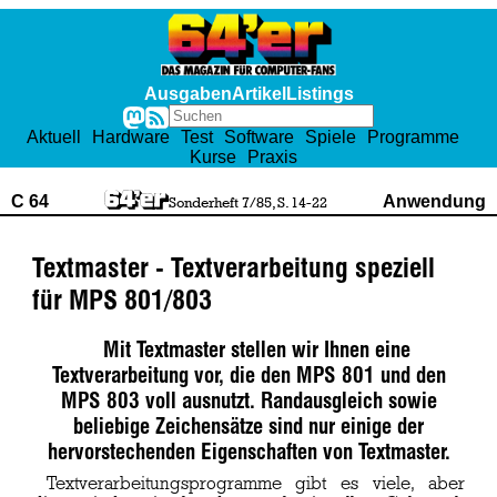
Ausgaben
Artikel
Listings
Aktuell
Hardware
Test
Software
Spiele
Programme
Kurse
Praxis
C 64
Anwendung
Sonderheft 7/85, S. 14-22
Textmaster - Textverarbeitung speziell
für MPS 801/803
Mit Textmaster stellen wir Ihnen eine
Textverarbeitung vor, die den MPS 801 und den
MPS 803 voll ausnutzt. Randausgleich sowie
beliebige Zeichensätze sind nur einige der
hervorstechenden Eigenschaften von Textmaster.
Textverarbeitungsprogramme gibt es viele, aber