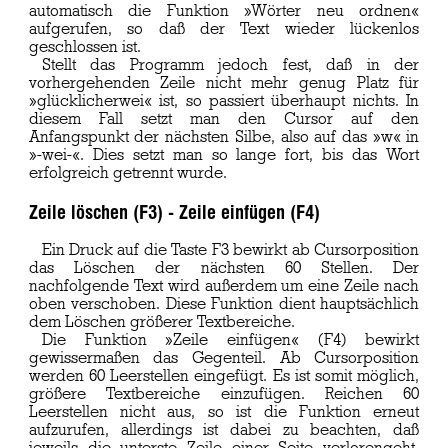
automatisch die Funktion »Wörter neu ordnen«
aufgerufen, so daß der Text wieder lückenlos
geschlossen ist.
Stellt das Programm jedoch fest, daß in der
vorhergehenden Zeile nicht mehr genug Platz für
»glücklicherwei« ist, so passiert überhaupt nichts. In
diesem Fall setzt man den Cursor auf den
Anfangspunkt der nächsten Silbe, also auf das »w« in
»-wei-«. Dies setzt man so lange fort, bis das Wort
erfolgreich getrennt wurde.
Zeile löschen (F3) - Zeile einfügen (F4)
Ein Druck auf die Taste F3 bewirkt ab Cursorposition
das Löschen der nächsten 60 Stellen. Der
nachfolgende Text wird außerdem um eine Zeile nach
oben verschoben. Diese Funktion dient hauptsächlich
dem Löschen größerer Textbereiche.
Die Funktion »Zeile einfügen« (F4) bewirkt
gewissermaßen das Gegenteil. Ab Cursorposition
werden 60 Leerstellen eingefügt. Es ist somit möglich,
größere Textbereiche einzufügen. Reichen 60
Leerstellen nicht aus, so ist die Funktion erneut
aufzurufen, allerdings ist dabei zu beachten, daß