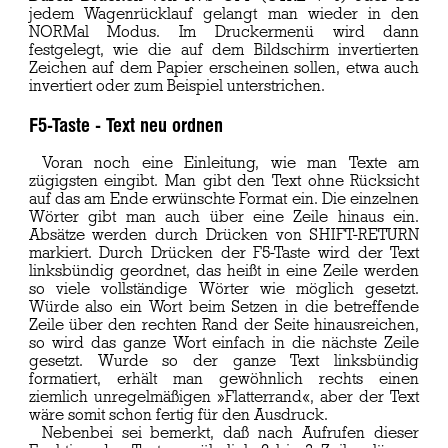
jedem Wagenrücklauf gelangt man wieder in den
NORMal Modus. Im Druckermenü wird dann
festgelegt, wie die auf dem Bildschirm invertierten
Zeichen auf dem Papier erscheinen sollen, etwa auch
invertiert oder zum Beispiel unterstrichen.
F5-Taste - Text neu ordnen
Voran noch eine Einleitung, wie man Texte am
zügigsten eingibt. Man gibt den Text ohne Rücksicht
auf das am Ende erwünschte Format ein. Die einzelnen
Wörter gibt man auch über eine Zeile hinaus ein.
Absätze werden durch Drücken von SHIFT-RETURN
markiert. Durch Drücken der F5-Taste wird der Text
linksbündig geordnet, das heißt in eine Zeile werden
so viele vollständige Wörter wie möglich gesetzt.
Würde also ein Wort beim Setzen in die betreffende
Zeile über den rechten Rand der Seite hinausreichen,
so wird das ganze Wort einfach in die nächste Zeile
gesetzt. Wurde so der ganze Text linksbündig
formatiert, erhält man gewöhnlich rechts einen
ziemlich unregelmäßigen »Flatterrand«, aber der Text
wäre somit schon fertig für den Ausdruck.
Nebenbei sei bemerkt, daß nach Aufrufen dieser