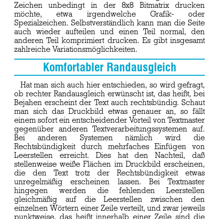
Zeichen unbedingt in der 8x8 Bitmatrix drucken
möchte, etwa irgendwelche Grafik- oder
Spezialzeichen. Selbstverständlich kann man die Seite
auch wieder aufteilen und einen Teil normal, den
anderen Teil komprimiert drucken. Es gibt insgesamt
zahlreiche Variationsmöglichkeiten.
Komfortabler Randausgleich
Hat man sich auch hier entschieden, so wird gefragt,
ob rechter Randausgleich erwünscht ist, das heißt, bei
Bejahen erscheint der Text auch rechtsbündig. Schaut
man sich das Druckbild etwas genauer an, so fällt
einem sofort ein entscheidender Vorteil von Textmaster
gegenüber anderen Textverarbeitungssystemen auf.
Bei anderen Systemen nämlich wird die
Rechtsbündigkeit durch mehrfaches Einfügen von
Leerstellen erreicht. Dies hat den Nachteil, daß
stellenweise weiße Flächen im Druckbild erscheinen,
die den Text trotz der Rechtsbündigkeit etwas
unregelmäßig erscheinen lassen. Bei Textmaster
hingegen werden die fehlenden Leerstellen
gleichmäßig auf die Leerstellen zwischen den
einzelnen Wörtern einer Zeile verteilt, und zwar jeweils
punktweise, das heißt innerhalb einer Zeile sind die