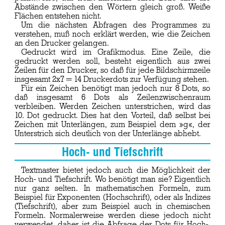
Abstände zwischen den Wörtern gleich groß. Weiße
Flächen entstehen nicht.
Um die nächsten Abfragen des Programmes zu
verstehen, muß noch erklärt werden, wie die Zeichen
an den Drucker gelangen.
Gedruckt wird im Grafikmodus. Eine Zeile, die
gedruckt werden soll, besteht eigentlich aus zwei
Zeilen für den Drucker, so daß für jede Bildschirmzeile
insgesamt 2x7 = 14 Druckerdots zur Verfügung stehen.
Für ein Zeichen benötigt man jedoch nur 8 Dots, so
daß insgesamt 6 Dots als Zeilenzwischenraum
verbleiben. Werden Zeichen unterstrichen, wird das
10. Dot gedruckt. Dies hat den Vorteil, daß selbst bei
Zeichen mit Unterlängen, zum Beispiel dem »g«, der
Unterstrich sich deutlich von der Unterlänge abhebt.
Hoch- und Tiefschrift
Textmaster bietet jedoch auch die Möglichkeit der
Hoch- und Tiefschrift. Wo benötigt man sie? Eigentlich
nur ganz selten. In mathematischen Formeln, zum
Beispiel für Exponenten (Hochschrift), oder als Indizes
(Tiefschrift), aber zum Beispiel auch in chemischen
Formeln. Normalerweise werden diese jedoch nicht
verwendet, daher ist die Abfrage der Dots für Hoch-,