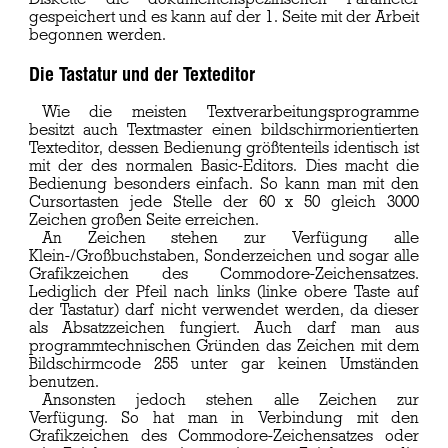
gespeichert und es kann auf der 1. Seite mit der Arbeit
begonnen werden.
Die Tastatur und der Texteditor
Wie die meisten Textverarbeitungsprogramme
besitzt auch Textmaster einen bildschirmorientierten
Texteditor, dessen Bedienung größtenteils identisch ist
mit der des normalen Basic-Editors. Dies macht die
Bedienung besonders einfach. So kann man mit den
Cursortasten jede Stelle der 60 x 50 gleich 3000
Zeichen großen Seite erreichen.
An Zeichen stehen zur Verfügung alle
Klein-/Großbuchstaben, Sonderzeichen und sogar alle
Grafikzeichen des Commodore-Zeichensatzes.
Lediglich der Pfeil nach links (linke obere Taste auf
der Tastatur) darf nicht verwendet werden, da dieser
als Absatzzeichen fungiert. Auch darf man aus
programmtechnischen Gründen das Zeichen mit dem
Bildschirmcode 255 unter gar keinen Umständen
benutzen.
Ansonsten jedoch stehen alle Zeichen zur
Verfügung. So hat man in Verbindung mit den
Grafikzeichen des Commodore-Zeichensatzes oder