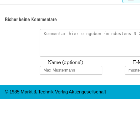
Bisher keine Kommentare
Name (optional)
E-M
© 1985 Markt & Technik Verlag Aktiengesellschaft