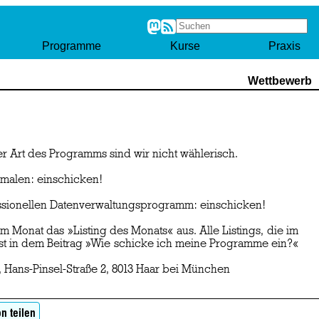
Programme
Kurse
Praxis
Wettbewerb
er Art des Programms sind wir nicht wählerisch.
kmalen: einschicken!
fessionellen Datenverwaltungsprogramm: einschicken!
m Monat das »Listing des Monats« aus. Alle Listings, die im
ist in dem Beitrag »Wie schicke ich meine Programme ein?«
, Hans-Pinsel-Straße 2, 8013 Haar bei München
n teilen