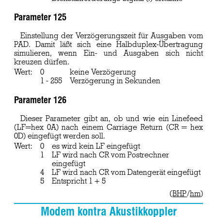
Parameter 125
Einstellung der Verzögerungszeit für Ausgaben vom
PAD. Damit läßt sich eine Halbduplex-Übertragung
simulieren, wenn Ein- und Ausgaben sich nicht
kreuzen dürfen.
Wert:
0
keine Verzögerung
1 - 255
Verzögerung in Sekunden
Parameter 126
Dieser Parameter gibt an, ob und wie ein Linefeed
(LF=hex 0A) nach einem Carriage Return (CR = hex
0D) eingefügt werden soll.
Wert:
0
es wird kein LF eingefügt
1
LF wird nach CR vom Postrechner
eingefügt
4
LF wird nach CR vom Datengerät eingefügt
5
Entspricht 1 + 5
(
BHP
/
hm
)
Modem kontra Akustikkoppler