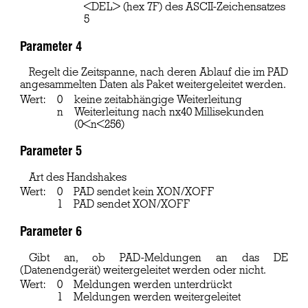
<DEL> (hex 7F) des ASCII-Zeichensatzes
5
Parameter 4
Regelt die Zeitspanne, nach deren Ablauf die im PAD
angesammelten Daten als Paket weitergeleitet werden.
Wert:
0
keine zeitabhängige Weiterleitung
n
Weiterleitung nach nx40 Millisekunden
(0<n<256)
Parameter 5
Art des Handshakes
Wert:
0
PAD sendet kein XON/XOFF
1
PAD sendet XON/XOFF
Parameter 6
Gibt an, ob PAD-Meldungen an das DE
(Datenendgerät) weitergeleitet werden oder nicht.
Wert:
0
Meldungen werden unterdrückt
1
Meldungen werden weitergeleitet