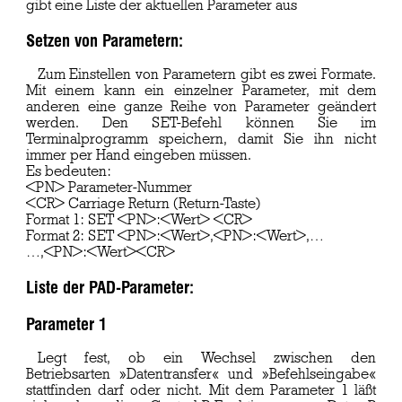
gibt eine Liste der aktuellen Parameter aus
Setzen von Parametern:
Zum Einstellen von Parametern gibt es zwei Formate.
Mit einem kann ein einzelner Parameter, mit dem
anderen eine ganze Reihe von Parameter geändert
werden. Den SET-Befehl können Sie im
Terminalprogramm speichern, damit Sie ihn nicht
immer per Hand eingeben müssen.
Es bedeuten:
<PN> Parameter-Nummer
<CR> Carriage Return (Return-Taste)
Format 1: SET <PN>:<Wert> <CR>
Format 2: SET <PN>:<Wert>,<PN>:<Wert>,…
…,<PN>:<Wert><CR>
Liste der PAD-Parameter:
Parameter 1
Legt fest, ob ein Wechsel zwischen den
Betriebsarten »Datentransfer« und »Befehlseingabe«
stattfinden darf oder nicht. Mit dem Parameter 1 läßt