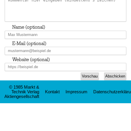
Name (optional)
E-Mail (optional)
Website (optional)
© 1985 Markt &
Technik Verlag
Kontakt
Impressum
Datenschutzerklär
Aktiengesellschaft