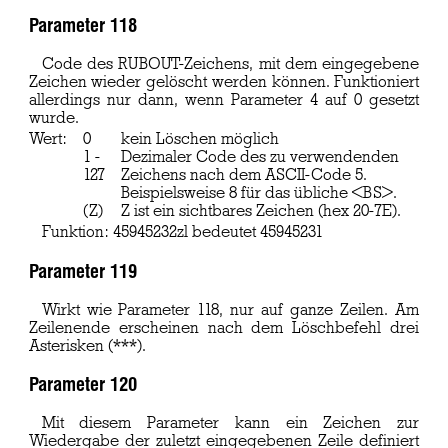
Parameter 118
Code des RUBOUT-Zeichens, mit dem eingegebene
Zeichen wieder gelöscht werden können. Funktioniert
allerdings nur dann, wenn Parameter 4 auf 0 gesetzt
wurde.
Wert:
0
kein Löschen möglich
1 -
Dezimaler Code des zu verwendenden
127
Zeichens nach dem ASCII-Code 5.
Beispielsweise 8 für das übliche <BS>.
(Z)
Z ist ein sichtbares Zeichen (hex 20-7E).
Funktion: 45945232zl bedeutet 45945231
Parameter 119
Wirkt wie Parameter 118, nur auf ganze Zeilen. Am
Zeilenende erscheinen nach dem Löschbefehl drei
Asterisken (***).
Parameter 120
Mit diesem Parameter kann ein Zeichen zur
Wiedergabe der zuletzt eingegebenen Zeile definiert