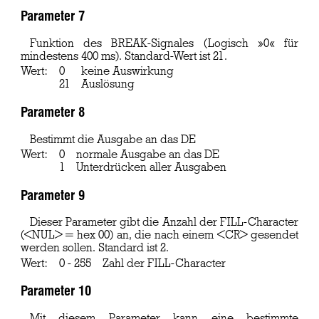
Parameter 7
Funktion des BREAK-Signales (Logisch »0« für
mindestens 400 ms). Standard-Wert ist 21.
Wert:
0
keine Auswirkung
21
Auslösung
Parameter 8
Bestimmt die Ausgabe an das DE
Wert:
0
normale Ausgabe an das DE
1
Unterdrücken aller Ausgaben
Parameter 9
Dieser Parameter gibt die Anzahl der FILL-Character
(<NUL> = hex 00) an, die nach einem <CR> gesendet
werden sollen. Standard ist 2.
Wert:
0 - 255
Zahl der FILL-Character
Parameter 10
Mit diesem Parameter kann eine bestimmte