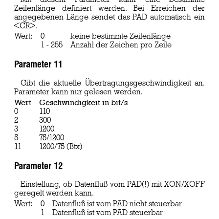
Zeilenlänge definiert werden. Bei Erreichen der
angegebenen Länge sendet das PAD automatisch ein
<CR>.
Wert:
0
keine bestimmte Zeilenlänge
1 - 255
Anzahl der Zeichen pro Zeile
Parameter 11
Gibt die aktuelle Übertragungsgeschwindigkeit an.
Parameter kann nur gelesen werden.
Wert
Geschwindigkeit in bit/s
0
110
2
300
3
1200
5
75/1200
11
1200/75 (Btx)
Parameter 12
Einstellung, ob Datenfluß vom PAD(!) mit XON/XOFF
geregelt werden kann.
Wert:
0
Datenfluß ist vom PAD nicht steuerbar
1
Datenfluß ist vom PAD steuerbar