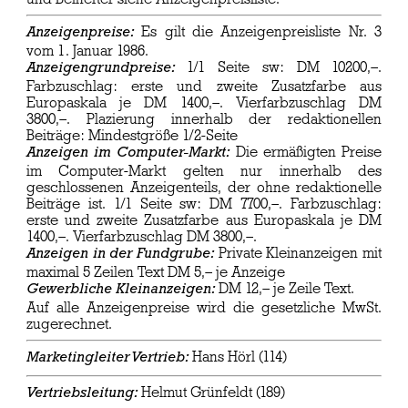
Es gilt die Anzeigenpreisliste Nr. 3
Anzeigenpreise:
vom 1. Januar 1986.
1/1 Seite sw: DM 10200,–.
Anzeigengrundpreise:
Farbzuschlag: erste und zweite Zusatzfarbe aus
Europaskala je DM 1400,–. Vierfarbzuschlag DM
3800,–. Plazierung innerhalb der redaktionellen
Beiträge: Mindestgröße 1/2-Seite
Die ermäßigten Preise
Anzeigen im Computer-Markt:
im Computer-Markt gelten nur innerhalb des
geschlossenen Anzeigenteils, der ohne redaktionelle
Beiträge ist. 1/1 Seite sw: DM 7700,–. Farbzuschlag:
erste und zweite Zusatzfarbe aus Europaskala je DM
1400,–. Vierfarbzuschlag DM 3800,–.
Private Kleinanzeigen mit
Anzeigen in der Fundgrube:
maximal 5 Zeilen Text DM 5,– je Anzeige
DM 12,– je Zeile Text.
Gewerbliche Kleinanzeigen:
Auf alle Anzeigenpreise wird die gesetzliche MwSt.
zugerechnet.
Hans Hörl (114)
Marketingleiter Vertrieb:
Helmut Grünfeldt (189)
Vertriebsleitung: