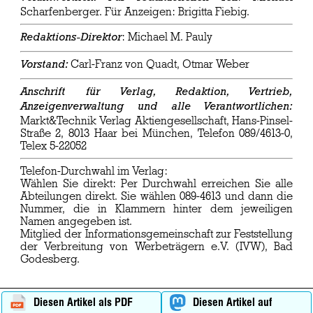
Scharfenberger. Für Anzeigen: Brigitta Fiebig.
: Michael M. Pauly
Redaktions-Direktor
Carl-Franz von Quadt, Otmar Weber
Vorstand:
Anschrift für Verlag, Redaktion, Vertrieb,
Anzeigenverwaltung und alle Verantwortlichen:
Markt&Technik Verlag Aktiengesellschaft, Hans-Pinsel-
Straße 2, 8013 Haar bei München, Telefon 089/4613-0,
Telex 5-22052
Telefon-Durchwahl im Verlag:
Wählen Sie direkt: Per Durchwahl erreichen Sie alle
Abteilungen direkt. Sie wählen 089-4613 und dann die
Nummer, die in Klammern hinter dem jeweiligen
Namen angegeben ist.
Mitglied der Informationsgemeinschaft zur Feststellung
der Verbreitung von Werbeträgern e.V. (IVW), Bad
Godesberg.
Diesen Artikel als PDF
Diesen Artikel auf