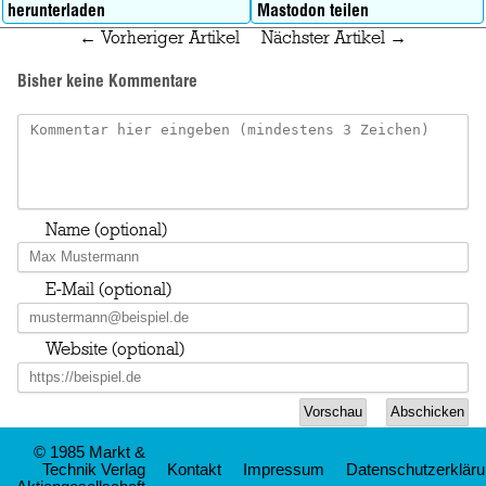
herunterladen
Mastodon teilen
← Vorheriger Artikel
Nächster Artikel →
Bisher keine Kommentare
Name (optional)
E-Mail (optional)
Website (optional)
© 1985 Markt &
Technik Verlag
Kontakt
Impressum
Datenschutzerklär