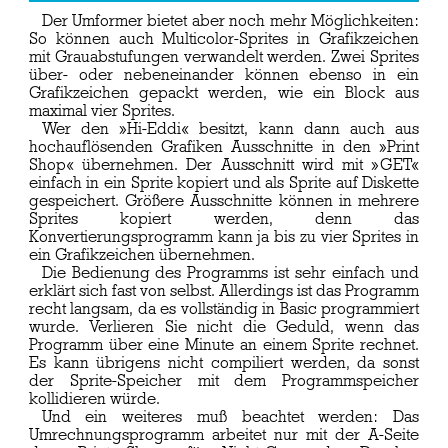
Der Umformer bietet aber noch mehr Möglichkeiten:
So können auch Multicolor-Sprites in Grafikzeichen
mit Grauabstufungen verwandelt werden. Zwei Sprites
über- oder nebeneinander können ebenso in ein
Grafikzeichen gepackt werden, wie ein Block aus
maximal vier Sprites.
Wer den »Hi-Eddi« besitzt, kann dann auch aus
hochauflösenden Grafiken Ausschnitte in den »Print
Shop« übernehmen. Der Ausschnitt wird mit »GET«
einfach in ein Sprite kopiert und als Sprite auf Diskette
gespeichert. Größere Ausschnitte können in mehrere
Sprites kopiert werden, denn das
Konvertierungsprogramm kann ja bis zu vier Sprites in
ein Grafikzeichen übernehmen.
Die Bedienung des Programms ist sehr einfach und
erklärt sich fast von selbst. Allerdings ist das Programm
recht langsam, da es vollständig in Basic programmiert
wurde. Verlieren Sie nicht die Geduld, wenn das
Programm über eine Minute an einem Sprite rechnet.
Es kann übrigens nicht compiliert werden, da sonst
der Sprite-Speicher mit dem Programmspeicher
kollidieren würde.
Und ein weiteres muß beachtet werden: Das
Umrechnungsprogramm arbeitet nur mit der A-Seite