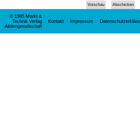
© 1985 Markt &
Technik Verlag
Kontakt
Impressum
Datenschutzerklär
Aktiengesellschaft