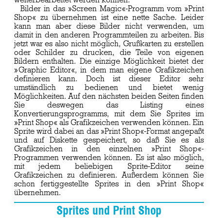
weiterbearbeitet werden können.
Bilder in das »Screen Magic«-Programm vom »Print
Shop« zu übernehmen ist eine nette Sache. Leider
kann man aber diese Bilder nicht verwenden, um
damit in den anderen Programmteilen zu arbeiten. Bis
jetzt war es also nicht möglich, Grußkarten zu erstellen
oder Schilder zu drucken, die Teile von eigenen
Bildern enthalten. Die einzige Möglichkeit bietet der
»Graphic Editor«, in dem man eigene Grafikzeichen
definieren kann. Doch ist dieser Editor sehr
umständlich zu bedienen und bietet wenig
Möglichkeiten. Auf den nächsten beiden Seiten finden
Sie deswegen das Listing eines
Konvertierungsprogramms, mit dem Sie Sprites im
»Print Shop« als Grafikzeichen verwenden können. Ein
Sprite wird dabei an das »Print Shop«-Format angepaßt
und auf Diskette gespeichert, so daß Sie es als
Grafikzeichen in den einzelnen »Print Shop«-
Programmen verwenden können. Es ist also möglich,
mit jedem beliebigen Sprite-Editor seine
Grafikzeichen zu definieren. Außerdem können Sie
schon fertiggestellte Sprites in den »Print Shop«
übernehmen.
Sprites und Print Shop