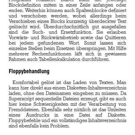
Blockdefinition mitten in einer Zeile anfangen oder
enden. Weiterhin können auch Spaltenblocke definiert
und verschoben werden, wobei allerdings beim
Verschieben eines Blocks kurzzeitig überdeckter Text
gelöscht wird. Überdurchschnittlich gut ausgefallen
sind die Such- und Ersetzfunktion. Sie erlauben
Vorwärts- und Rückwärtsbetrieb sowie das Quittieren
bei jedem gefundenen Wort. Somit lassen sich
einzelne Stellen beim Ersetzen überspringen. Mit Hilfe
mehrerer Rechenfunktionen läßt sich in gewissem
Rahmen auch Tabellenkalkulation durchführen.
Floppybehandlung
Komfortabel gelöst ist das Laden von Texten. Man
kann hier direkt aus einem Disketten-Inhaltsverzeichnis
laden, ohne den Dateinamen eingeben zu müssen. Da
Superscript sequentielle Dateien erzeugt, gibt es auch
hier keine Schwierigkeiten mit der Verarbeitung von
Fremddateien. Ebenfalls sehr nützlich ist das Umleiten
eines Ausdrucks in eine Datei auf Diskette.
Floppybefehle und ein vollständiges Inhaltsverzeichnis
sind ebenfalls kein Problem.