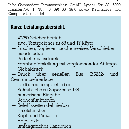
Info: Commodore Büromaschinen GmbH, Lyoner Str. 38, 6000
Frankfurt/M. 1, Tel. (0 69) 66 38-0 sowie Kaufhäuser und
Computerfachhandel
Kurze Leistungsübersicht:
40/80-Zeichenbetrieb
zwei Textspeicher zu 58 und 17 KByte
Löschen, Kopieren, zeichenweises Verschieben
Insertmodus
Bildschirmausdruck
Formbrieferstellung mit vergleichender Abfrage
Globaldruck
Druck über seriellen Bus, RS232- und
Centronics-Interface
Textbereiche speicherbar
Schnittstelle zu Superbase 128
numerische Eingabe
Rechenfunktionen
Befehlsketten definierbar
Ersetzfunktion
Kopf- und Fußzeilen
Help-Texte
umfangreiches Handbuch