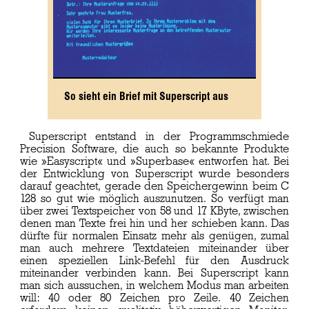
So sieht ein Brief mit Superscript aus
Superscript entstand in der Programmschmiede
Precision Software, die auch so bekannte Produkte
wie »Easyscript« und »Superbase« entworfen hat. Bei
der Entwicklung von Superscript wurde besonders
darauf geachtet, gerade den Speichergewinn beim C
128 so gut wie möglich auszunutzen. So verfügt man
über zwei Textspeicher von 58 und 17 KByte, zwischen
denen man Texte frei hin und her schieben kann. Das
dürfte für normalen Einsatz mehr als genügen, zumal
man auch mehrere Textdateien miteinander über
einen speziellen Link-Befehl für den Ausdruck
miteinander verbinden kann. Bei Superscript kann
man sich aussuchen, in welchem Modus man arbeiten
will: 40 oder 80 Zeichen pro Zeile. 40 Zeichen