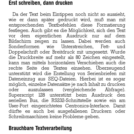
Erst schreiben, dann drucken
Da der Text beim Eintippen noch nicht so aussieht,
wie er dann später gedruckt wird, muß man mit
entsprechenden Textbefehlen diese Formatierung
festlegen. Auch gibt es die Möglichkeit, sich den Text
vor dem eigentlichen Ausdruck nur auf dem
Bildschirm zeigen zu lassen. Dabei werden auch
Sonderformen wie Unterstreichen, Fett- und
Doppelschrift oder Breitdruck mit umgesetzt. Wurde
die Druckbreite auf mehr als 80 Zeichen eingestellt,
kann man mittels horizontalem Verschieben auch die
rechte Seite des Textes einsehen. Überzeugend
unterstützt wird die Erstellung von Serienbriefen mit
Dateneinzug aus SEQ-Dateien. Hierbei ist es sogar
möglich, einzelne Datensätze je nach Inhalt zu drucken
oder auszulassen (vergleichende Abfrage).
Superscript 128 unterstützt beim Ausdruck den
seriellen Bus, die RS232-Schnittstelle sowie ein am
User-Port eingerichtetes Centronics-Interface. Damit
dürfte es auch bei ausgefallenen Druckern oder
Schreibmaschinen keine Probleme geben.
Brauchbare Textverarbeitung