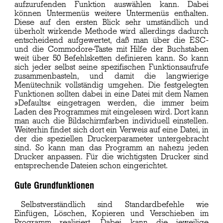
aufzurufenden Funktion auswählen kann. Dabei
können Untermenüs weitere Untermenüs enthalten.
Diese auf den ersten Blick sehr umständlich und
überholt wirkende Methode wird allerdings dadurch
entscheidend aufgewertet, daß man über die ESC-
und die Commodore-Taste mit Hilfe der Buchstaben
weit über 50 Befehlsketten definieren kann. So kann
sich jeder selbst seine spezifischen Funktionsaufrufe
zusammenbasteln, und damit die langwierige
Menütechnik vollständig umgehen. Die festgelegten
Funktionen sollten dabei in eine Datei mit dem Namen
»Defaults« eingetragen werden, die immer beim
Laden des Programmes mit eingelesen wird. Dort kann
man auch die Bildschirmfarben individuell einstellen.
Weiterhin findet sich dort ein Verweis auf eine Datei, in
der die speziellen Druckerparameter untergebracht
sind. So kann man das Programm an nahezu jeden
Drucker anpassen. Für die wichtigsten Drucker sind
entsprechende Dateien schon eingerichtet.
Gute Grundfunktionen
Selbstverständlich sind Standardbefehle wie
Einfügen, Löschen, Kopieren und Verschieben im
Programm realisiert. Dabei kann die jeweilige