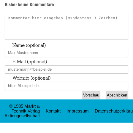
Bisher keine Kommentare
Name (optional)
E-Mail (optional)
Website (optional)
© 1985 Markt &
Technik Verlag
Kontakt
Impressum
Datenschutzerklär
Aktiengesellschaft