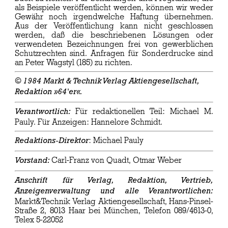
als Beispiele veröffentlicht werden, können wir weder
Gewähr noch irgendwelche Haftung übernehmen.
Aus der Veröffentlichung kann nicht geschlossen
werden, daß die beschriebenen Lösungen oder
verwendeten Bezeichnungen frei von gewerblichen
Schutzrechten sind. Anfragen für Sonderdrucke sind
an Peter Wagstyl (185) zu richten.
© 1984 Markt & Technik Verlag Aktiengesellschaft,
Redaktion »64'er«.
Für redaktionellen Teil: Michael M.
Verantwortlich:
Pauly. Für Anzeigen: Hannelore Schmidt.
: Michael Pauly
Redaktions-Direktor
Carl-Franz von Quadt, Otmar Weber
Vorstand:
Anschrift für Verlag, Redaktion, Vertrieb,
Anzeigenverwaltung und alle Verantwortlichen:
Markt&Technik Verlag Aktiengesellschaft, Hans-Pinsel-
Straße 2, 8013 Haar bei München, Telefon 089/4613-0,
Telex 5-22052