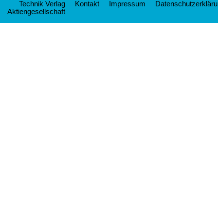
Technik Verlag
Kontakt
Impressum
Datenschutzerklär
Aktiengesellschaft