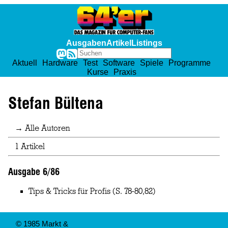
Ausgaben
Artikel
Listings
Aktuell
Hardware
Test
Software
Spiele
Programme
Kurse
Praxis
Stefan Bültena
→ Alle Autoren
1 Artikel
Ausgabe 6/86
Tips & Tricks für Profis
(S. 78-80,82)
© 1985 Markt &