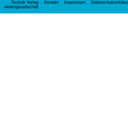
Technik Verlag
Kontakt
Impressum
Datenschutzerklär
Aktiengesellschaft