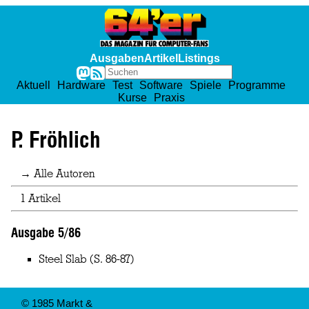
Ausgaben
Artikel
Listings
Aktuell
Hardware
Test
Software
Spiele
Programme
Kurse
Praxis
P. Fröhlich
→ Alle Autoren
1 Artikel
Ausgabe 5/86
Steel Slab
(S. 86-87)
© 1985 Markt &